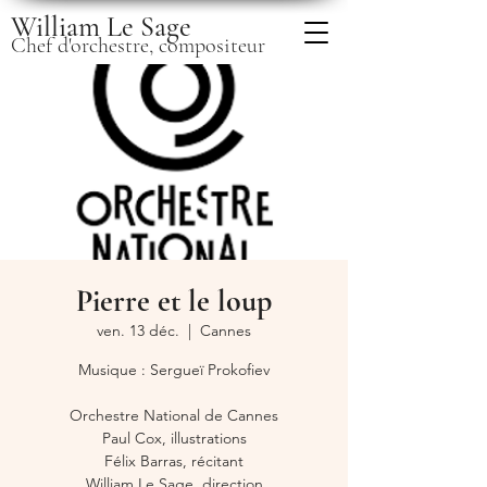
William Le Sage
Chef d'orchestre, compositeur
Pierre et le loup
ven. 13 déc.
  |  
Cannes
Musique : Sergueï Prokofiev
Orchestre National de Cannes
Paul Cox, illustrations
Félix Barras, récitant
William Le Sage, direction