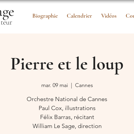
age
Biographie
Calendrier
Vidéos
Com
iteur
Pierre et le loup
mar. 09 mai
  |  
Cannes
Orchestre National de Cannes
Paul Cox, illustrations
Félix Barras, récitant
William Le Sage, direction