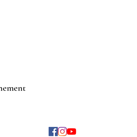
énement