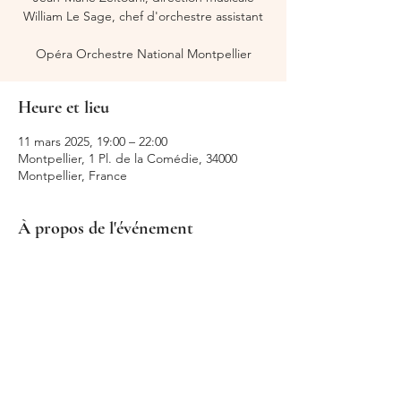
William Le Sage, chef d'orchestre assistant
Opéra Orchestre National Montpellier
Heure et lieu
11 mars 2025, 19:00 – 22:00
Montpellier, 1 Pl. de la Comédie, 34000
Montpellier, France
À propos de l'événement
Médée, Opéra Orchestre National 
Montpellier
Partager cet événement