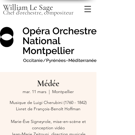
William Le Sage
Chef d'orchestre, compositeur
Médée
mar. 11 mars
  |  
Montpellier
Musique de Luigi Cherubini (1760 - 1842)
Livret de François-Benoît Hoffman
Marie-Ève Signeyrole, mise-en-scène et
conception vidéo
Jean-Marie Zeitouni, direction musicale