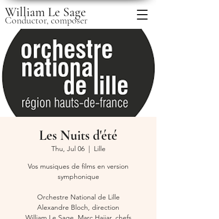
William Le Sage
Conductor, composer
Les Nuits d'été
Thu, Jul 06
  |  
Lille
Vos musiques de films en version
symphonique
Orchestre National de Lille
Alexandre Bloch, direction
William Le Sage, Marc Hajjar, chefs